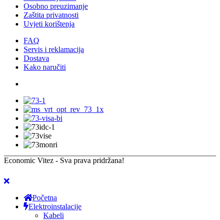
Osobno preuzimanje
Zaštita privatnosti
Uvjeti korištenja
FAQ
Servis i reklamacija
Dostava
Kako naručiti
Economic Vitez - Sva prava pridržana!
Početna
Elektroinstalacije
Kabeli