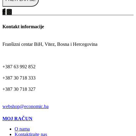
Kontakt informacije
ADRESA
Franšizni centar BiH, Vitez, Bosna i Hercegovina
TELEFON
+387 63 992 852
+387 30 718 333
+387 30 718 327
EMAIL
webshop@economic.ba
MOJ RAČUN
O nama
Kontaktirajte nas