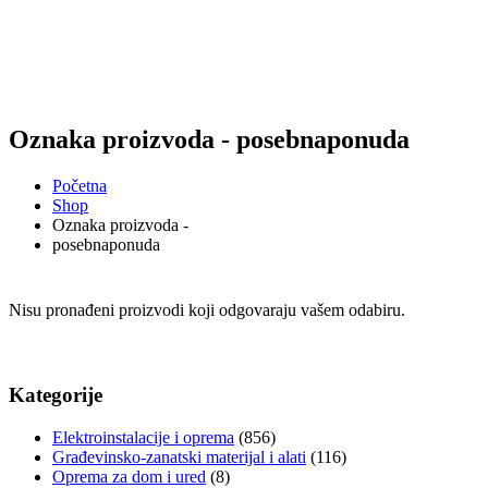
Oznaka proizvoda - posebnaponuda
Početna
Shop
Oznaka proizvoda -
posebnaponuda
Nisu pronađeni proizvodi koji odgovaraju vašem odabiru.
Kategorije
Elektroinstalacije i oprema
(856)
Građevinsko-zanatski materijal i alati
(116)
Oprema za dom i ured
(8)