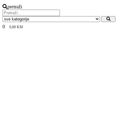
pretraži
0
0,00
KM