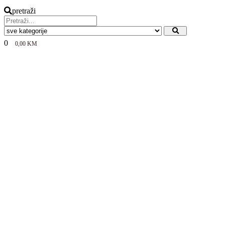
pretraži
0
0,00
KM