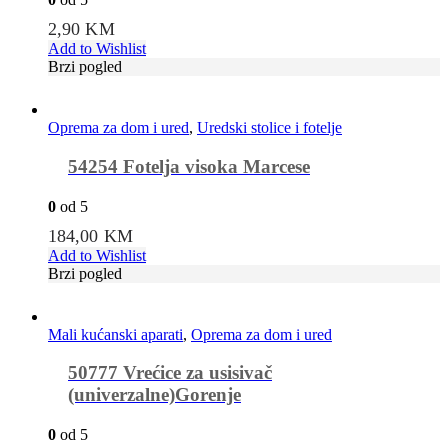
2,90
KM
Add to Wishlist
Brzi pogled
Oprema za dom i ured
,
Uredski stolice i fotelje
54254 Fotelja visoka Marcese
0
od 5
184,00
KM
Add to Wishlist
Brzi pogled
Mali kućanski aparati
,
Oprema za dom i ured
50777 Vrećice za usisivač
(univerzalne)Gorenje
0
od 5