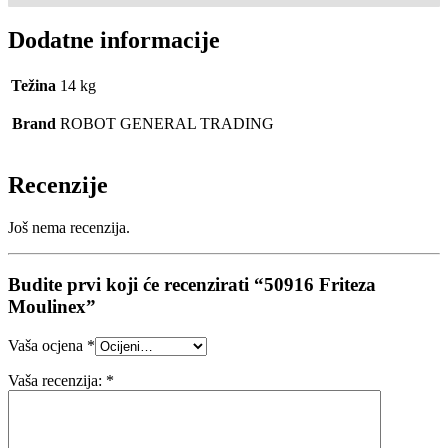
Dodatne informacije
Težina
14 kg
Brand
ROBOT GENERAL TRADING
Recenzije
Još nema recenzija.
Budite prvi koji će recenzirati “50916 Friteza
Moulinex”
Vaša ocjena
*
Vaša recenzija:
*