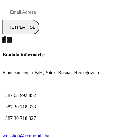
Kontakt informacije
ADRESA
Franšizni centar BiH, Vitez, Bosna i Hercegovina
TELEFON
+387 63 992 852
+387 30 718 333
+387 30 718 327
EMAIL
webshop@economic.ba