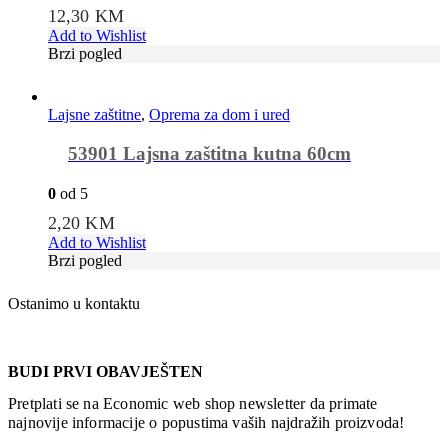
12,30
KM
Add to Wishlist
Brzi pogled
Lajsne zaštitne
,
Oprema za dom i ured
53901 Lajsna zaštitna kutna 60cm
0
od 5
2,20
KM
Add to Wishlist
Brzi pogled
Ostanimo u kontaktu
BUDI PRVI OBAVJEŠTEN
Pretplati se na Economic web shop newsletter da primate
najnovije informacije o popustima vaših najdražih proizvoda!