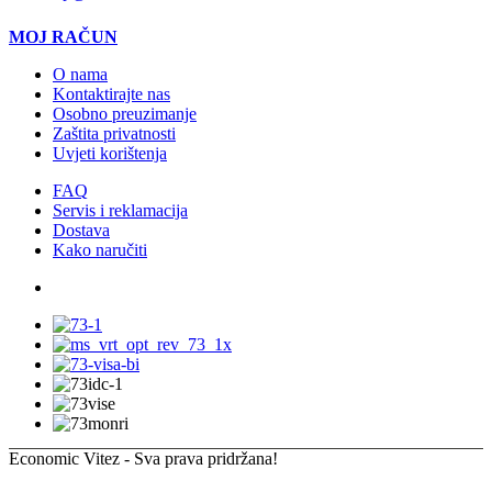
MOJ RAČUN
O nama
Kontaktirajte nas
Osobno preuzimanje
Zaštita privatnosti
Uvjeti korištenja
FAQ
Servis i reklamacija
Dostava
Kako naručiti
Economic Vitez - Sva prava pridržana!