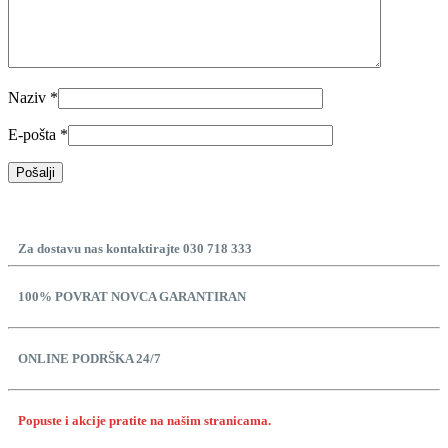
Naziv
*
E-pošta
*
Za dostavu nas kontaktirajte 030 718 333
100% POVRAT NOVCA GARANTIRAN
ONLINE PODRŠKA 24/7
Popuste i akcije pratite na našim stranicama.