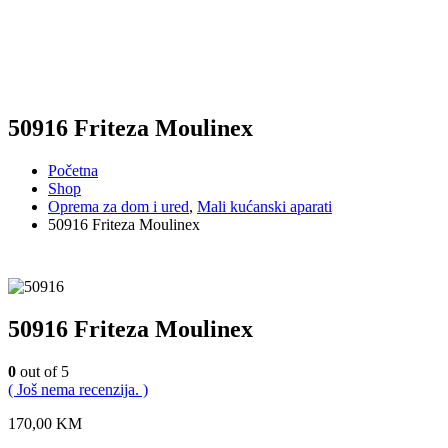
50916 Friteza Moulinex
Početna
Shop
Oprema za dom i ured
,
Mali kućanski aparati
50916 Friteza Moulinex
50916 Friteza Moulinex
0
out of 5
( Još nema recenzija. )
170,00
KM