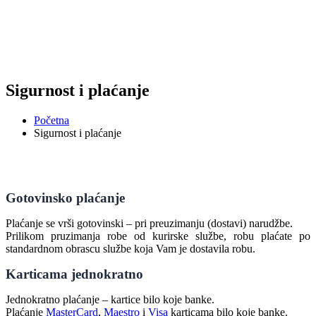
Sigurnost i plaćanje
Početna
Sigurnost i plaćanje
Gotovinsko plaćanje
Plaćanje se vrši gotovinski – pri preuzimanju (dostavi) narudžbe.
Prilikom pruzimanja robe od kurirske službe, robu plaćate po
standardnom obrascu službe koja Vam je dostavila robu.
Karticama jednokratno
Jednokratno plaćanje – kartice bilo koje banke.
Plaćanje
MasterCard
,
Maestro
i
Visa
karticama bilo koje banke.