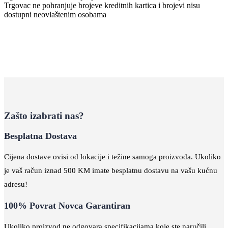
Trgovac ne pohranjuje brojeve kreditnih kartica i brojevi nisu
dostupni neovlaštenim osobama
Zašto izabrati nas?
Besplatna Dostava
Cijena dostave ovisi od lokacije i težine samoga proizvoda. Ukoliko
je vaš račun iznad 500 KM imate besplatnu dostavu na vašu kućnu
adresu!
100% Povrat Novca Garantiran
Ukoliko proizvod ne odgovara specifikacijama koje ste naručili,