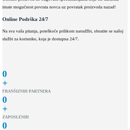
imate mogućnost povrata novca uz povratak proizvoda nazad!
Online Podrška 24/7
Na sva vaša pitanja, poteškoće prilikom narudžbi, obratite se našoj
službi za korisnike, koja je dostupna 24/7.
0
+
FRANŠIZNIH PARTNERA
0
+
ZAPOSLENIH
0