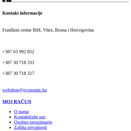
Kontakt informacije
ADRESA
Franšizni centar BiH, Vitez, Bosna i Hercegovina
TELEFON
+387 63 992 852
+387 30 718 333
+387 30 718 327
EMAIL
webshop@economic.ba
MOJ RAČUN
O nama
Kontaktirajte nas
Osobno preuzimanje
Zaštita privatnosti