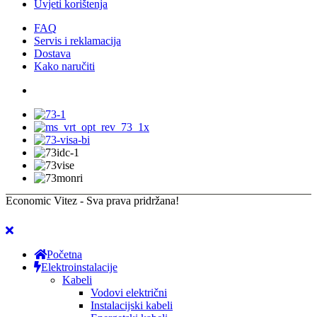
Uvjeti korištenja
FAQ
Servis i reklamacija
Dostava
Kako naručiti
Economic Vitez - Sva prava pridržana!
Početna
Elektroinstalacije
Kabeli
Vodovi električni
Instalacijski kabeli