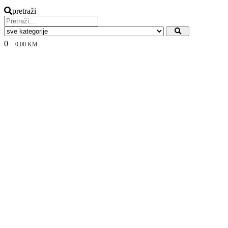
pretraži
0
0,00
KM