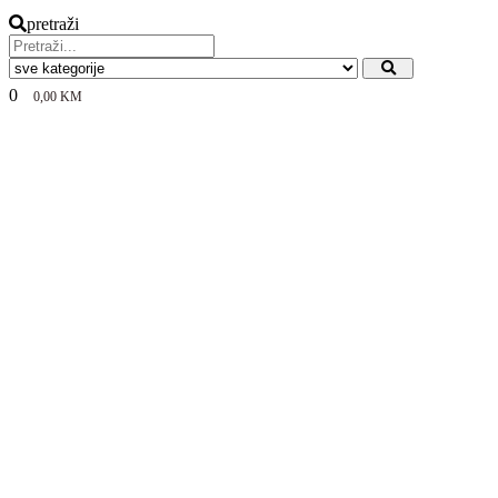
pretraži
0
0,00
KM