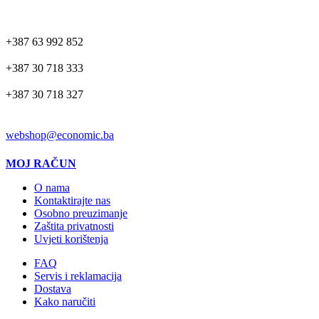
TELEFON
+387 63 992 852
+387 30 718 333
+387 30 718 327
EMAIL
webshop@economic.ba
MOJ RAČUN
O nama
Kontaktirajte nas
Osobno preuzimanje
Zaštita privatnosti
Uvjeti korištenja
FAQ
Servis i reklamacija
Dostava
Kako naručiti