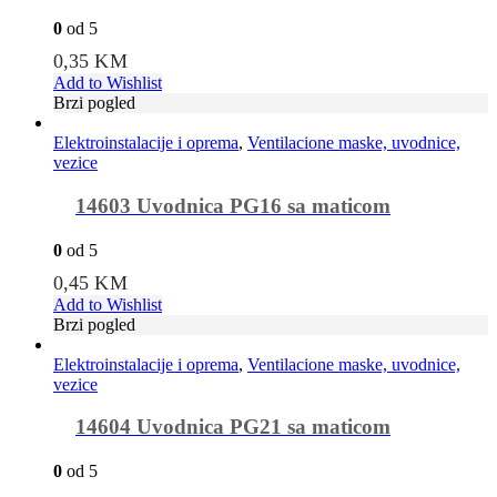
0
od 5
0,35
KM
Add to Wishlist
Brzi pogled
Elektroinstalacije i oprema
,
Ventilacione maske, uvodnice,
vezice
14603 Uvodnica PG16 sa maticom
0
od 5
0,45
KM
Add to Wishlist
Brzi pogled
Elektroinstalacije i oprema
,
Ventilacione maske, uvodnice,
vezice
14604 Uvodnica PG21 sa maticom
0
od 5