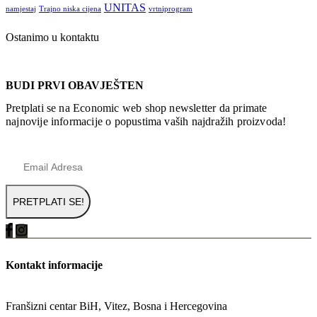
UNITAS
namjestaj
Trajno niska cijena
vrtniprogram
Ostanimo u kontaktu
BUDI PRVI OBAVJEŠTEN
Pretplati se na Economic web shop newsletter da primate
najnovije informacije o popustima vaših najdražih proizvoda!
Kontakt informacije
ADRESA
Franšizni centar BiH, Vitez, Bosna i Hercegovina