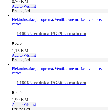
0,70
KM
Add to Wishlist
Brzi pogled
Elektroinstalacije i oprema
,
Ventilacione maske, uvodnice,
vezice
14605 Uvodnica PG29 sa maticom
0
od 5
1,15
KM
Add to Wishlist
Brzi pogled
Elektroinstalacije i oprema
,
Ventilacione maske, uvodnice,
vezice
14606 Uvodnica PG36 sa maticom
0
od 5
1,90
KM
Add to Wishlist
Brzi pogled