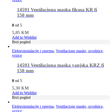
14591 Ventilaciona maska fiksna KR fi
150 mm
0
od 5
5,85
KM
Add to Wishlist
Brzi pogled
Elektroinstalacije i oprema
,
Ventilacione maske, uvodnice,
vezice
14593 Ventilaciona maska vanjska KRZ fi
150 mm
0
od 5
5,30
KM
Add to Wishlist
Brzi pogled
Elektroinstalacije i oprema
,
Ventilacione maske, uvodnice,
vezice