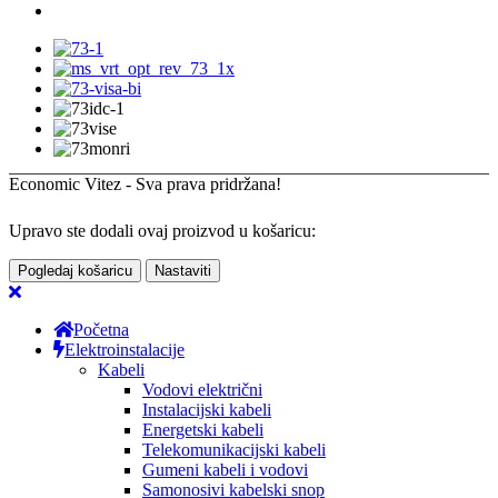
Economic Vitez - Sva prava pridržana!
Upravo ste dodali ovaj proizvod u košaricu:
Pogledaj košaricu
Nastaviti
Početna
Elektroinstalacije
Kabeli
Vodovi električni
Instalacijski kabeli
Energetski kabeli
Telekomunikacijski kabeli
Gumeni kabeli i vodovi
Samonosivi kabelski snop