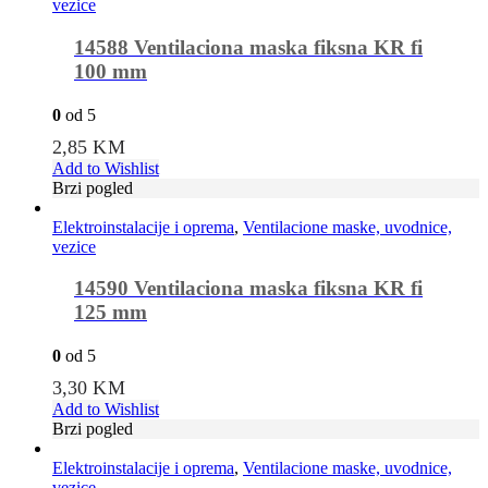
vezice
14588 Ventilaciona maska fiksna KR fi
100 mm
0
od 5
2,85
KM
Add to Wishlist
Brzi pogled
Elektroinstalacije i oprema
,
Ventilacione maske, uvodnice,
vezice
14590 Ventilaciona maska fiksna KR fi
125 mm
0
od 5
3,30
KM
Add to Wishlist
Brzi pogled
Elektroinstalacije i oprema
,
Ventilacione maske, uvodnice,
vezice