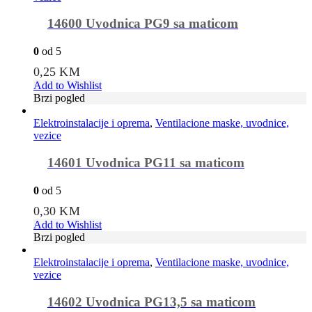
14600 Uvodnica PG9 sa maticom
0
od 5
0,25
KM
Add to Wishlist
Brzi pogled
Elektroinstalacije i oprema
,
Ventilacione maske, uvodnice,
vezice
14601 Uvodnica PG11 sa maticom
0
od 5
0,30
KM
Add to Wishlist
Brzi pogled
Elektroinstalacije i oprema
,
Ventilacione maske, uvodnice,
vezice
14602 Uvodnica PG13,5 sa maticom