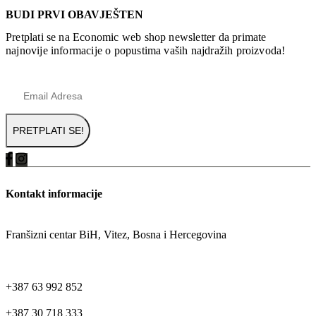
BUDI PRVI OBAVJEŠTEN
Pretplati se na Economic web shop newsletter da primate
najnovije informacije o popustima vaših najdražih proizvoda!
Kontakt informacije
ADRESA
Franšizni centar BiH, Vitez, Bosna i Hercegovina
TELEFON
+387 63 992 852
+387 30 718 333