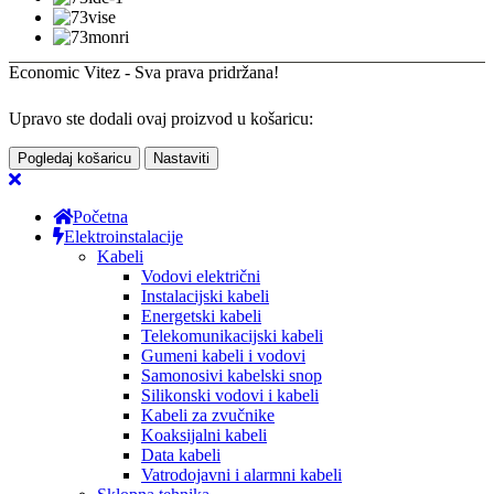
Economic Vitez - Sva prava pridržana!
Upravo ste dodali ovaj proizvod u košaricu:
Pogledaj košaricu
Nastaviti
Početna
Elektroinstalacije
Kabeli
Vodovi električni
Instalacijski kabeli
Energetski kabeli
Telekomunikacijski kabeli
Gumeni kabeli i vodovi
Samonosivi kabelski snop
Silikonski vodovi i kabeli
Kabeli za zvučnike
Koaksijalni kabeli
Data kabeli
Vatrodojavni i alarmni kabeli