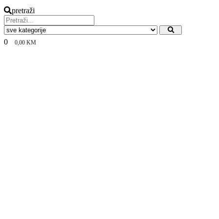
pretraži
0
0,00
KM