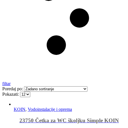
filtar
Poredaj po:
Pokazati:
KOIN
,
Vodoinstalacije i oprema
23750 Četka za WC školjku Simple KOIN