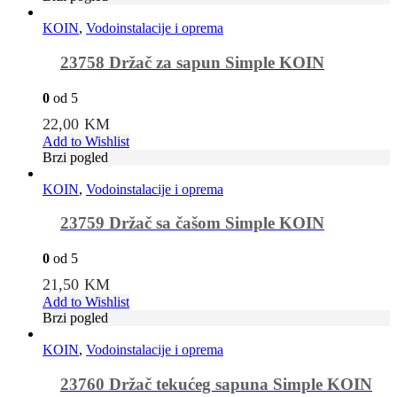
KOIN
,
Vodoinstalacije i oprema
23758 Držač za sapun Simple KOIN
0
od 5
22,00
KM
Add to Wishlist
Brzi pogled
KOIN
,
Vodoinstalacije i oprema
23759 Držač sa čašom Simple KOIN
0
od 5
21,50
KM
Add to Wishlist
Brzi pogled
KOIN
,
Vodoinstalacije i oprema
23760 Držač tekućeg sapuna Simple KOIN