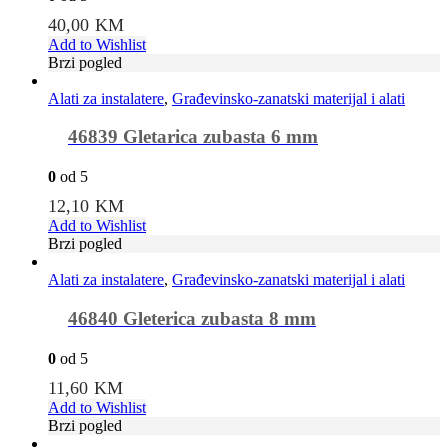
40,00
KM
Add to Wishlist
Brzi pogled
Alati za instalatere
,
Građevinsko-zanatski materijal i alati
46839 Gletarica zubasta 6 mm
0
od 5
12,10
KM
Add to Wishlist
Brzi pogled
Alati za instalatere
,
Građevinsko-zanatski materijal i alati
46840 Gleterica zubasta 8 mm
0
od 5
11,60
KM
Add to Wishlist
Brzi pogled