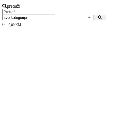
pretraži
0
0,00
KM