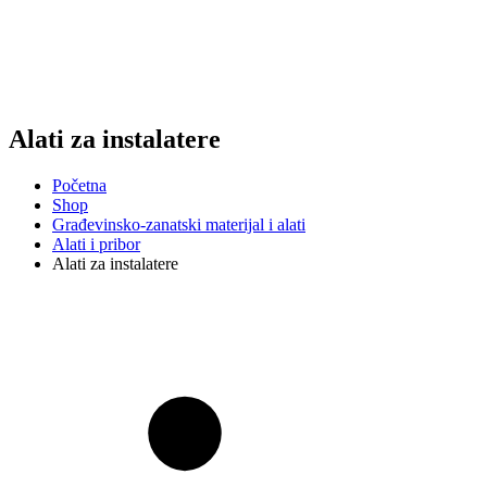
Alati za instalatere
Početna
Shop
Građevinsko-zanatski materijal i alati
Alati i pribor
Alati za instalatere