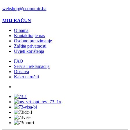
EMAIL
webshop@economic.ba
MOJ RAČUN
O nama
Kontaktirajte nas
Osobno preuzimanje
Zaštita privatnosti
Uvjeti korištenja
FAQ
Servis i reklamacija
Dostava
Kako naručiti