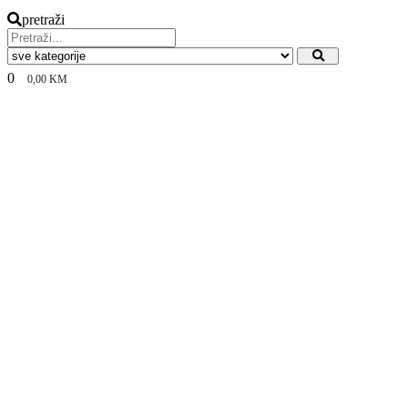
pretraži
0
0,00
KM