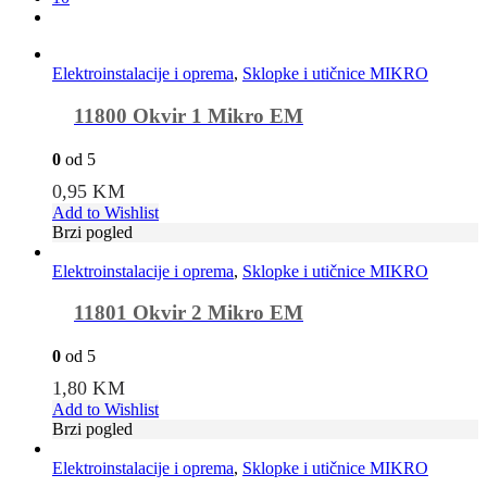
Elektroinstalacije i oprema
,
Sklopke i utičnice MIKRO
11800 Okvir 1 Mikro EM
0
od 5
0,95
KM
Add to Wishlist
Brzi pogled
Elektroinstalacije i oprema
,
Sklopke i utičnice MIKRO
11801 Okvir 2 Mikro EM
0
od 5
1,80
KM
Add to Wishlist
Brzi pogled
Elektroinstalacije i oprema
,
Sklopke i utičnice MIKRO