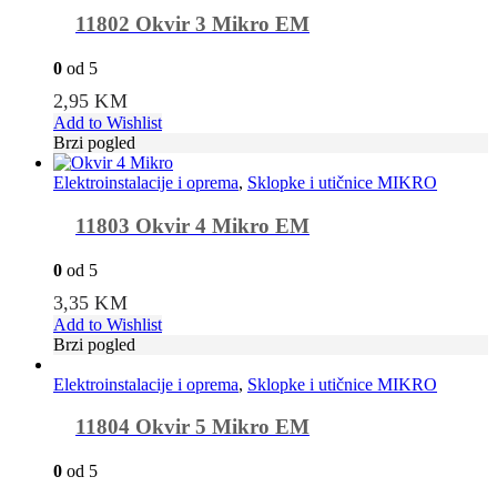
11802 Okvir 3 Mikro EM
0
od 5
2,95
KM
Add to Wishlist
Brzi pogled
Elektroinstalacije i oprema
,
Sklopke i utičnice MIKRO
11803 Okvir 4 Mikro EM
0
od 5
3,35
KM
Add to Wishlist
Brzi pogled
Elektroinstalacije i oprema
,
Sklopke i utičnice MIKRO
11804 Okvir 5 Mikro EM
0
od 5