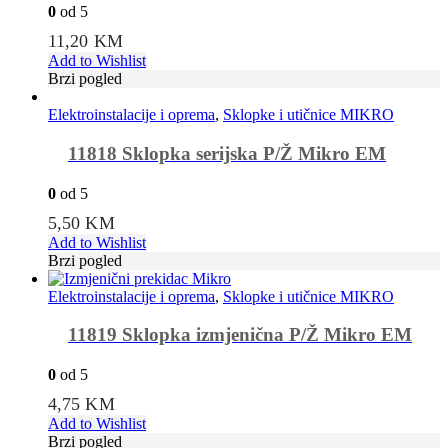
0
od 5
11,20
KM
Add to Wishlist
Brzi pogled
Elektroinstalacije i oprema
,
Sklopke i utičnice MIKRO
11818 Sklopka serijska P/Ž Mikro EM
0
od 5
5,50
KM
Add to Wishlist
Brzi pogled
Elektroinstalacije i oprema
,
Sklopke i utičnice MIKRO
11819 Sklopka izmjenična P/Ž Mikro EM
0
od 5
4,75
KM
Add to Wishlist
Brzi pogled