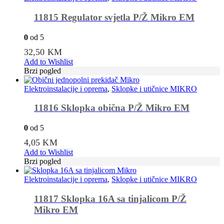
11815 Regulator svjetla P/Ž Mikro EM
0
od 5
32,50
KM
Add to Wishlist
Brzi pogled
Elektroinstalacije i oprema
,
Sklopke i utičnice MIKRO
11816 Sklopka obična P/Ž Mikro EM
0
od 5
4,05
KM
Add to Wishlist
Brzi pogled
Elektroinstalacije i oprema
,
Sklopke i utičnice MIKRO
11817 Sklopka 16A sa tinjalicom P/Ž
Mikro EM