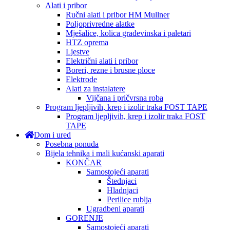
Alati i pribor
Ručni alati i pribor HM Mullner
Poljoprivredne alatke
Mješalice, kolica građevinska i paletari
HTZ oprema
Ljestve
Električni alati i pribor
Boreri, rezne i brusne ploce
Elektrode
Alati za instalatere
Vijčana i pričvrsna roba
Program ljepljivih, krep i izolir traka FOST TAPE
Program ljepljivih, krep i izolir traka FOST
TAPE
Dom i ured
Posebna ponuda
Bijela tehnika i mali kućanski aparati
KONČAR
Samostojeći aparati
Štednjaci
Hladnjaci
Perilice rublja
Ugradbeni aparati
GORENJE
Samostojeći aparati