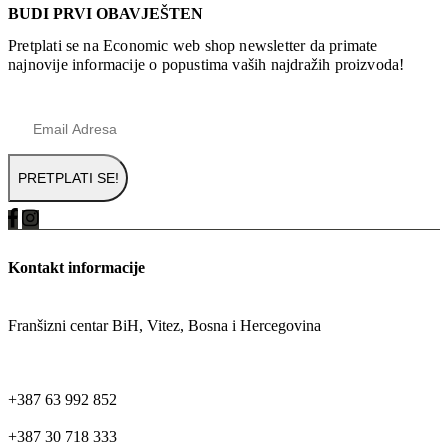
BUDI PRVI OBAVJEŠTEN
Pretplati se na Economic web shop newsletter da primate
najnovije informacije o popustima vaših najdražih proizvoda!
Kontakt informacije
ADRESA
Franšizni centar BiH, Vitez, Bosna i Hercegovina
TELEFON
+387 63 992 852
+387 30 718 333