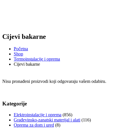
Cijevi bakarne
Početna
Shop
Termoinstalacije i oprema
Cijevi bakarne
Nisu pronađeni proizvodi koji odgovaraju vašem odabiru.
Kategorije
Elektroinstalacije i oprema
(856)
Građevinsko-zanatski materijal i alati
(116)
Oprema za dom i ured
(8)