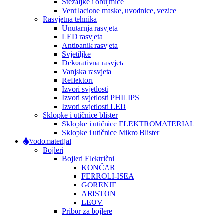
Stezaljke i obujmice
Ventilacione maske, uvodnice, vezice
Rasvjetna tehnika
Unutarnja rasvjeta
LED rasvjeta
Antipanik rasvjeta
Svjetiljke
Dekorativna rasvjeta
Vanjska rasvjeta
Reflektori
Izvori svjetlosti
Izvori svjetlosti PHILIPS
Izvori svjetlosti LED
Sklopke i utičnice blister
Sklopke i utičnice ELEKTROMATERIAL
Sklopke i utičnice Mikro Blister
Vodomaterijal
Bojleri
Bojleri Električni
KONČAR
FERROLI-ISEA
GORENJE
ARISTON
LEOV
Pribor za bojlere