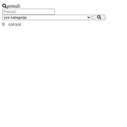
pretraži
0
0,00
KM