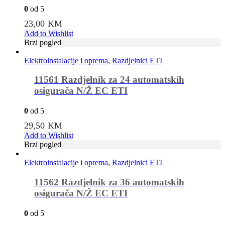
0
od 5
23,00
KM
Add to Wishlist
Brzi pogled
Elektroinstalacije i oprema
,
Razdjelnici ETI
11561 Razdjelnik za 24 automatskih
osigurača N/Ž EC ETI
0
od 5
29,50
KM
Add to Wishlist
Brzi pogled
Elektroinstalacije i oprema
,
Razdjelnici ETI
11562 Razdjelnik za 36 automatskih
osigurača N/Ž EC ETI
0
od 5