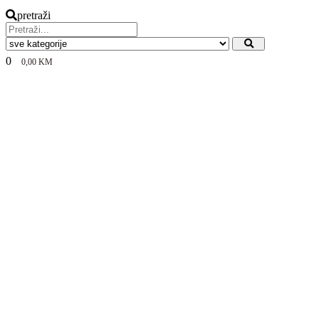
pretraži
0
0,00
KM