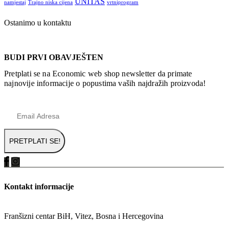
UNITAS
namjestaj
Trajno niska cijena
vrtniprogram
Ostanimo u kontaktu
BUDI PRVI OBAVJEŠTEN
Pretplati se na Economic web shop newsletter da primate
najnovije informacije o popustima vaših najdražih proizvoda!
Kontakt informacije
ADRESA
Franšizni centar BiH, Vitez, Bosna i Hercegovina