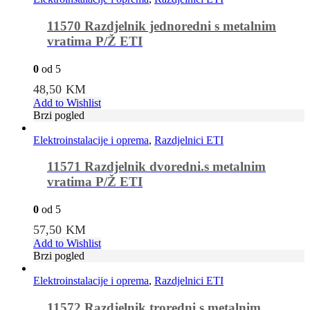
11570 Razdjelnik jednoredni s metalnim
vratima P/Ž ETI
0
od 5
48,50
KM
Add to Wishlist
Brzi pogled
Elektroinstalacije i oprema
,
Razdjelnici ETI
11571 Razdjelnik dvoredni.s metalnim
vratima P/Ž ETI
0
od 5
57,50
KM
Add to Wishlist
Brzi pogled
Elektroinstalacije i oprema
,
Razdjelnici ETI
11572 Razdjelnik troredni s metalnim