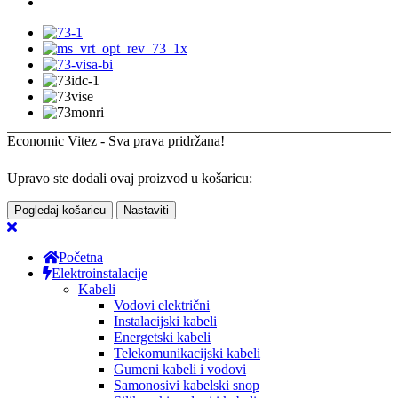
Economic Vitez - Sva prava pridržana!
Upravo ste dodali ovaj proizvod u košaricu:
Pogledaj košaricu
Nastaviti
Početna
Elektroinstalacije
Kabeli
Vodovi električni
Instalacijski kabeli
Energetski kabeli
Telekomunikacijski kabeli
Gumeni kabeli i vodovi
Samonosivi kabelski snop