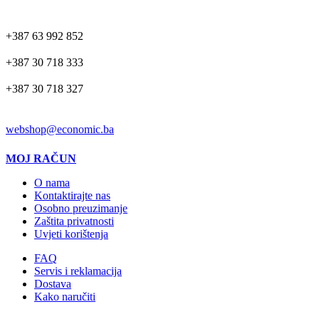
TELEFON
+387 63 992 852
+387 30 718 333
+387 30 718 327
EMAIL
webshop@economic.ba
MOJ RAČUN
O nama
Kontaktirajte nas
Osobno preuzimanje
Zaštita privatnosti
Uvjeti korištenja
FAQ
Servis i reklamacija
Dostava
Kako naručiti