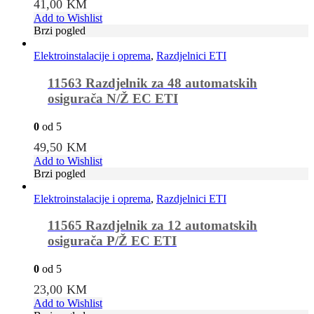
41,00
KM
Add to Wishlist
Brzi pogled
Elektroinstalacije i oprema
,
Razdjelnici ETI
11563 Razdjelnik za 48 automatskih
osigurača N/Ž EC ETI
0
od 5
49,50
KM
Add to Wishlist
Brzi pogled
Elektroinstalacije i oprema
,
Razdjelnici ETI
11565 Razdjelnik za 12 automatskih
osigurača P/Ž EC ETI
0
od 5
23,00
KM
Add to Wishlist