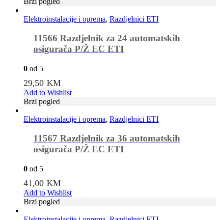
Brzi pogled
Elektroinstalacije i oprema
,
Razdjelnici ETI
11566 Razdjelnik za 24 automatskih
osigurača P/Ž EC ETI
0
od 5
29,50
KM
Add to Wishlist
Brzi pogled
Elektroinstalacije i oprema
,
Razdjelnici ETI
11567 Razdjelnik za 36 automatskih
osigurača P/Ž EC ETI
0
od 5
41,00
KM
Add to Wishlist
Brzi pogled
Elektroinstalacije i oprema
,
Razdjelnici ETI