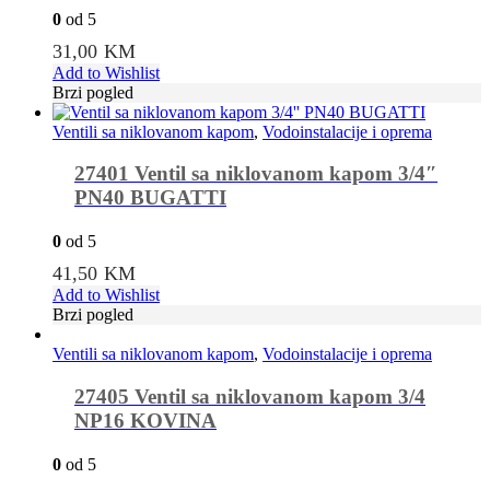
0
od 5
31,00
KM
Add to Wishlist
Brzi pogled
Ventili sa niklovanom kapom
,
Vodoinstalacije i oprema
27401 Ventil sa niklovanom kapom 3/4″
PN40 BUGATTI
0
od 5
41,50
KM
Add to Wishlist
Brzi pogled
Ventili sa niklovanom kapom
,
Vodoinstalacije i oprema
27405 Ventil sa niklovanom kapom 3/4
NP16 KOVINA
0
od 5