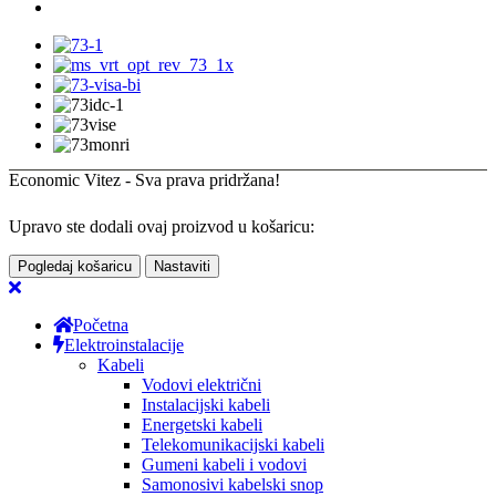
Economic Vitez - Sva prava pridržana!
Upravo ste dodali ovaj proizvod u košaricu:
Pogledaj košaricu
Nastaviti
Početna
Elektroinstalacije
Kabeli
Vodovi električni
Instalacijski kabeli
Energetski kabeli
Telekomunikacijski kabeli
Gumeni kabeli i vodovi
Samonosivi kabelski snop