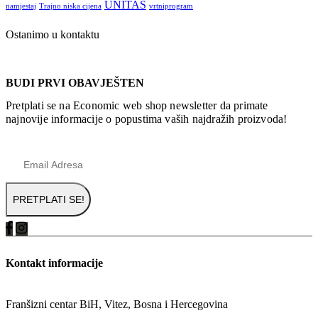
UNITAS
namjestaj
Trajno niska cijena
vrtniprogram
Ostanimo u kontaktu
BUDI PRVI OBAVJEŠTEN
Pretplati se na Economic web shop newsletter da primate
najnovije informacije o popustima vaših najdražih proizvoda!
Kontakt informacije
ADRESA
Franšizni centar BiH, Vitez, Bosna i Hercegovina