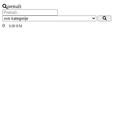
pretraži
0
0,00
KM