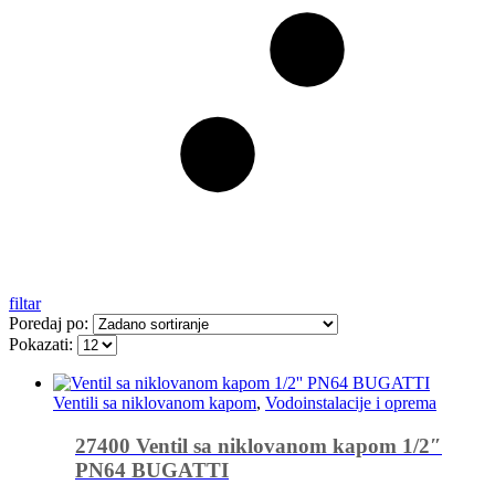
filtar
Poredaj po:
Pokazati:
Ventili sa niklovanom kapom
,
Vodoinstalacije i oprema
27400 Ventil sa niklovanom kapom 1/2″
PN64 BUGATTI