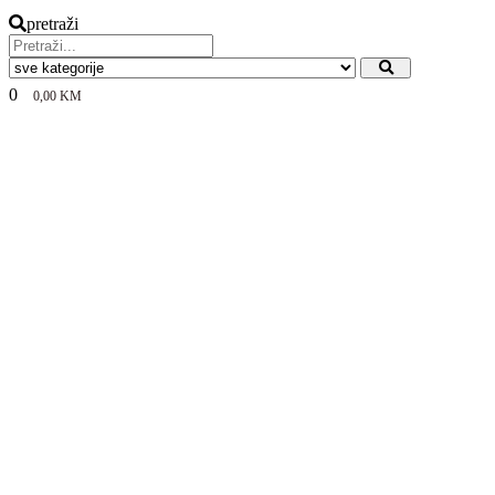
pretraži
0
0,00
KM