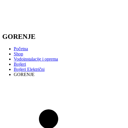
GORENJE
Početna
Shop
Vodoinstalacije i oprema
Bojleri
Bojleri Električni
GORENJE