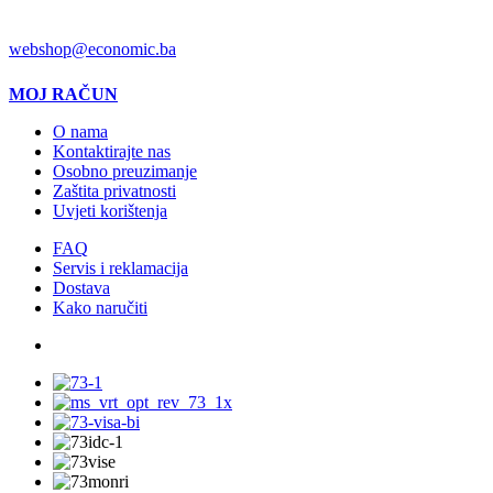
EMAIL
webshop@economic.ba
MOJ RAČUN
O nama
Kontaktirajte nas
Osobno preuzimanje
Zaštita privatnosti
Uvjeti korištenja
FAQ
Servis i reklamacija
Dostava
Kako naručiti