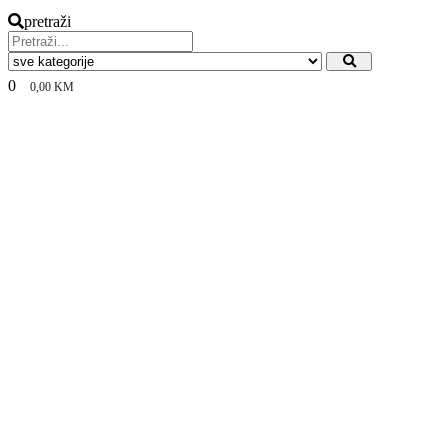
pretraži
0
0,00
KM