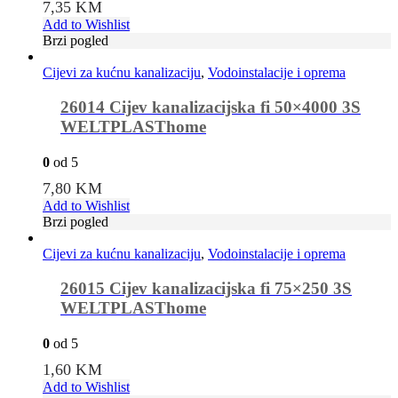
7,35
KM
Add to Wishlist
Brzi pogled
Cijevi za kućnu kanalizaciju
,
Vodoinstalacije i oprema
26014 Cijev kanalizacijska fi 50×4000 3S
WELTPLASThome
0
od 5
7,80
KM
Add to Wishlist
Brzi pogled
Cijevi za kućnu kanalizaciju
,
Vodoinstalacije i oprema
26015 Cijev kanalizacijska fi 75×250 3S
WELTPLASThome
0
od 5
1,60
KM
Add to Wishlist