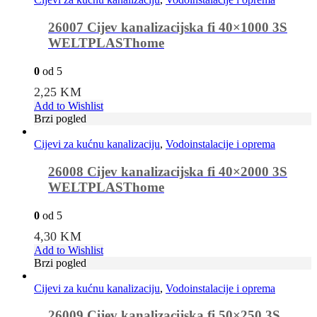
26007 Cijev kanalizacijska fi 40×1000 3S
WELTPLASThome
0
od 5
2,25
KM
Add to Wishlist
Brzi pogled
Cijevi za kućnu kanalizaciju
,
Vodoinstalacije i oprema
26008 Cijev kanalizacijska fi 40×2000 3S
WELTPLASThome
0
od 5
4,30
KM
Add to Wishlist
Brzi pogled
Cijevi za kućnu kanalizaciju
,
Vodoinstalacije i oprema
26009 Cijev kanalizacijska fi 50×250 3S