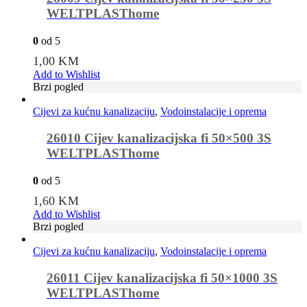
WELTPLASThome
0
od 5
1,00
KM
Add to Wishlist
Brzi pogled
Cijevi za kućnu kanalizaciju
,
Vodoinstalacije i oprema
26010 Cijev kanalizacijska fi 50×500 3S
WELTPLASThome
0
od 5
1,60
KM
Add to Wishlist
Brzi pogled
Cijevi za kućnu kanalizaciju
,
Vodoinstalacije i oprema
26011 Cijev kanalizacijska fi 50×1000 3S
WELTPLASThome