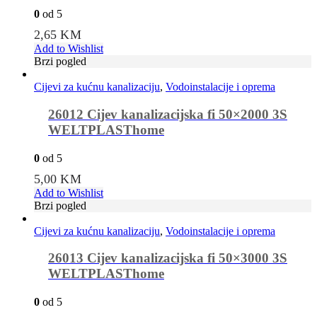
0
od 5
2,65
KM
Add to Wishlist
Brzi pogled
Cijevi za kućnu kanalizaciju
,
Vodoinstalacije i oprema
26012 Cijev kanalizacijska fi 50×2000 3S
WELTPLASThome
0
od 5
5,00
KM
Add to Wishlist
Brzi pogled
Cijevi za kućnu kanalizaciju
,
Vodoinstalacije i oprema
26013 Cijev kanalizacijska fi 50×3000 3S
WELTPLASThome
0
od 5