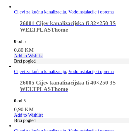
Cijevi za kućnu kanalizaciju
,
Vodoinstalacije i oprema
26001 Cijev kanalizacijska fi 32×250 3S
WELTPLASThome
0
od 5
0,80
KM
Add to Wishlist
Brzi pogled
Cijevi za kućnu kanalizaciju
,
Vodoinstalacije i oprema
26005 Cijev kanalizacijska fi 40×250 3S
WELTPLASThome
0
od 5
0,90
KM
Add to Wishlist
Brzi pogled
Cijevi za kućnu kanalizaciju
,
Vodoinstalacije i oprema