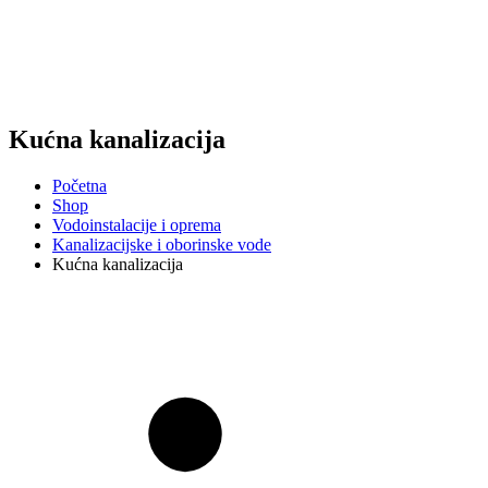
Kućna kanalizacija
Početna
Shop
Vodoinstalacije i oprema
Kanalizacijske i oborinske vode
Kućna kanalizacija