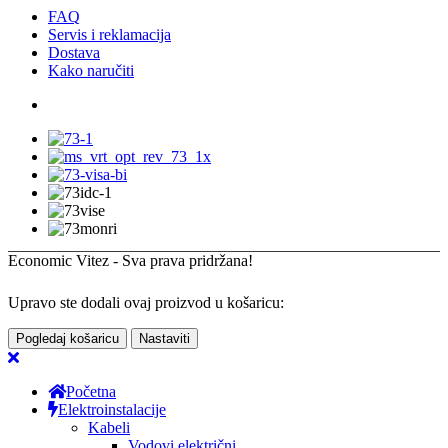
FAQ
Servis i reklamacija
Dostava
Kako naručiti
Economic Vitez - Sva prava pridržana!
Upravo ste dodali ovaj proizvod u košaricu:
Pogledaj košaricu
Nastaviti
Početna
Elektroinstalacije
Kabeli
Vodovi električni