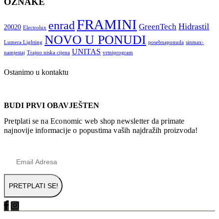
OZNAKE
FRAMINI
enrad
Hidrastil
GreenTech
20020
Electrolux
NOVO U PONUDI
Lumera Lighting
posebnaponuda
sinmax-
UNITAS
namjestaj
Trajno niska cijena
vrtniprogram
Ostanimo u kontaktu
BUDI PRVI OBAVJEŠTEN
Pretplati se na Economic web shop newsletter da primate
najnovije informacije o popustima vaših najdražih proizvoda!