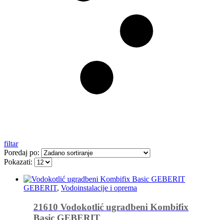
filtar
Poredaj po:
Pokazati:
GEBERIT
,
Vodoinstalacije i oprema
21610 Vodokotlić ugradbeni Kombifix
Basic GEBERIT