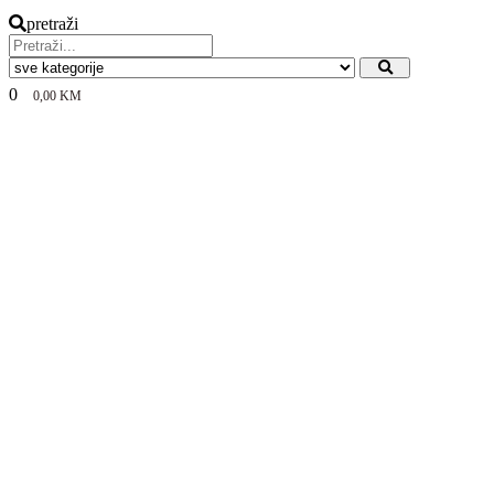
pretraži
0
0,00
KM