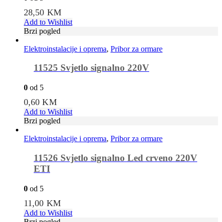
28,50
KM
Add to Wishlist
Brzi pogled
Elektroinstalacije i oprema
,
Pribor za ormare
11525 Svjetlo signalno 220V
0
od 5
0,60
KM
Add to Wishlist
Brzi pogled
Elektroinstalacije i oprema
,
Pribor za ormare
11526 Svjetlo signalno Led crveno 220V
ETI
0
od 5
11,00
KM
Add to Wishlist
Brzi pogled