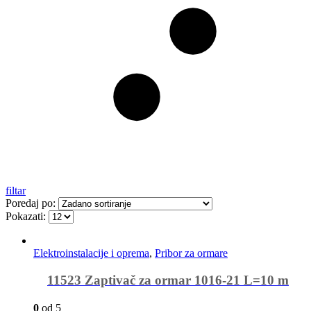
filtar
Poredaj po:
Pokazati:
Elektroinstalacije i oprema
,
Pribor za ormare
11523 Zaptivač za ormar 1016-21 L=10 m
0
od 5