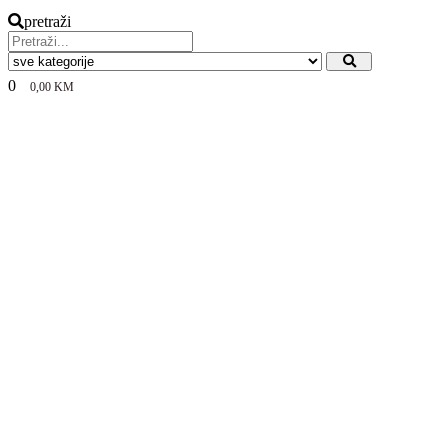
pretraži
0
0,00
KM