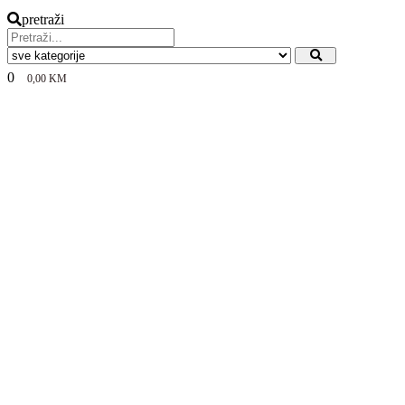
pretraži
0
0,00
KM