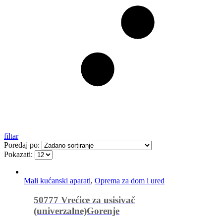
filtar
Poredaj po:
Pokazati:
Mali kućanski aparati
,
Oprema za dom i ured
50777 Vrećice za usisivač
(univerzalne)Gorenje