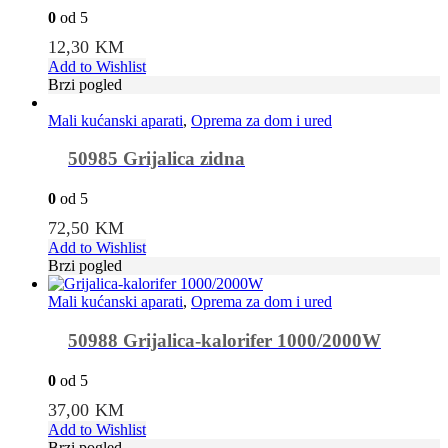
0
od 5
12,30
KM
Add to Wishlist
Brzi pogled
Mali kućanski aparati
,
Oprema za dom i ured
50985 Grijalica zidna
0
od 5
72,50
KM
Add to Wishlist
Brzi pogled
Mali kućanski aparati
,
Oprema za dom i ured
50988 Grijalica-kalorifer 1000/2000W
0
od 5
37,00
KM
Add to Wishlist
Brzi pogled