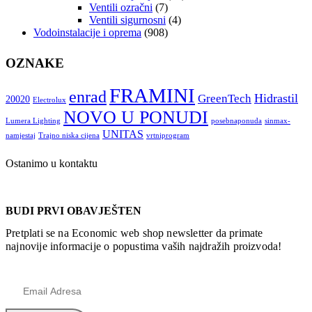
Ventili ozračni
(7)
Ventili sigurnosni
(4)
Vodoinstalacije i oprema
(908)
OZNAKE
FRAMINI
enrad
Hidrastil
GreenTech
20020
Electrolux
NOVO U PONUDI
Lumera Lighting
posebnaponuda
sinmax-
UNITAS
namjestaj
Trajno niska cijena
vrtniprogram
Ostanimo u kontaktu
BUDI PRVI OBAVJEŠTEN
Pretplati se na Economic web shop newsletter da primate
najnovije informacije o popustima vaših najdražih proizvoda!