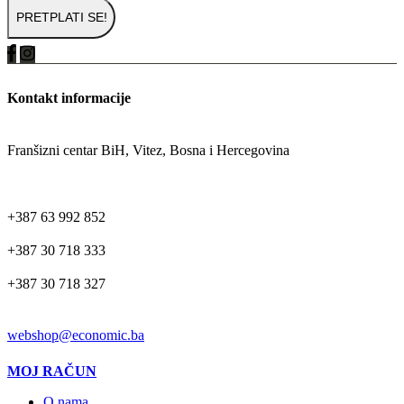
Kontakt informacije
ADRESA
Franšizni centar BiH, Vitez, Bosna i Hercegovina
TELEFON
+387 63 992 852
+387 30 718 333
+387 30 718 327
EMAIL
webshop@economic.ba
MOJ RAČUN
O nama