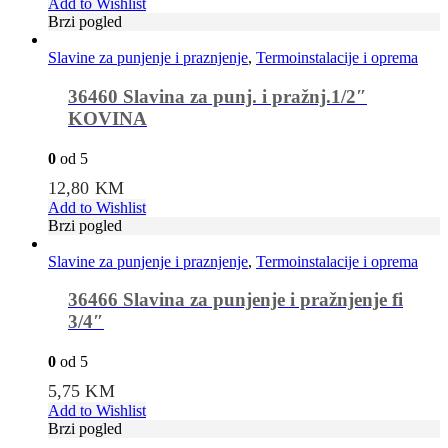
Add to Wishlist
Brzi pogled
Slavine za punjenje i praznjenje
,
Termoinstalacije i oprema
36460 Slavina za punj. i pražnj.1/2″
KOVINA
0
od 5
12,80
KM
Add to Wishlist
Brzi pogled
Slavine za punjenje i praznjenje
,
Termoinstalacije i oprema
36466 Slavina za punjenje i pražnjenje fi
3/4″
0
od 5
5,75
KM
Add to Wishlist
Brzi pogled