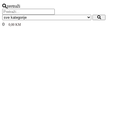
pretraži
0
0,00
KM