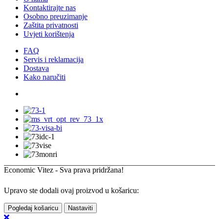
Kontaktirajte nas
Osobno preuzimanje
Zaštita privatnosti
Uvjeti korištenja
FAQ
Servis i reklamacija
Dostava
Kako naručiti
Economic Vitez - Sva prava pridržana!
Upravo ste dodali ovaj proizvod u košaricu:
Pogledaj košaricu
Nastaviti