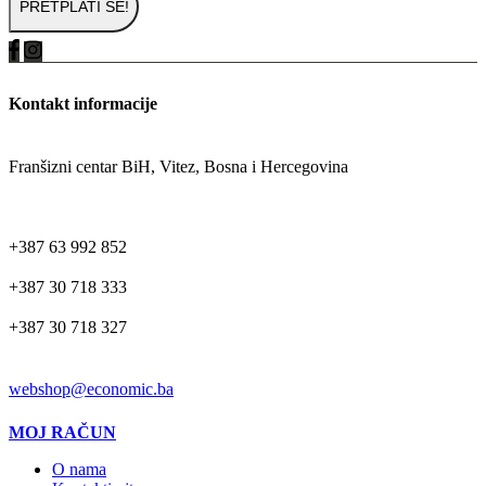
Kontakt informacije
ADRESA
Franšizni centar BiH, Vitez, Bosna i Hercegovina
TELEFON
+387 63 992 852
+387 30 718 333
+387 30 718 327
EMAIL
webshop@economic.ba
MOJ RAČUN
O nama