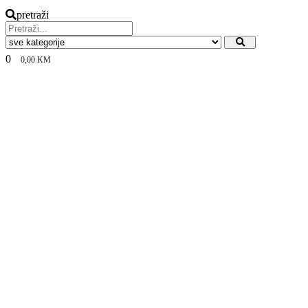
pretraži
0
0,00
KM