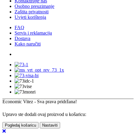
Kontaktirajte nas
Osobno preuzimanje
Zaštita privatnosti
Uvjeti korištenja
FAQ
Servis i reklamacija
Dostava
Kako naručiti
Economic Vitez - Sva prava pridržana!
Upravo ste dodali ovaj proizvod u košaricu:
Pogledaj košaricu
Nastaviti