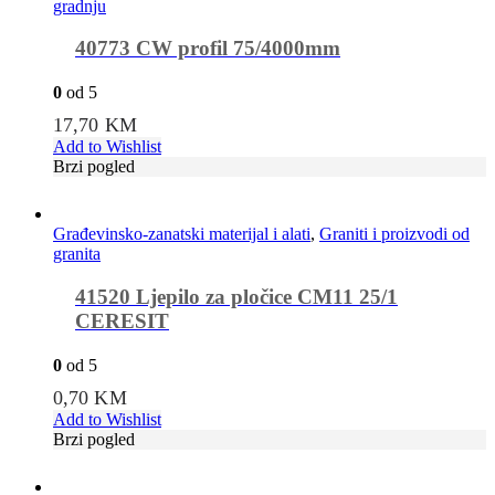
gradnju
40773 CW profil 75/4000mm
0
od 5
17,70
KM
Add to Wishlist
Brzi pogled
Građevinsko-zanatski materijal i alati
,
Graniti i proizvodi od
granita
41520 Ljepilo za pločice CM11 25/1
CERESIT
0
od 5
0,70
KM
Add to Wishlist
Brzi pogled