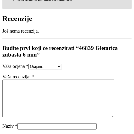
Recenzije
Još nema recenzija.
Budite prvi koji će recenzirati “46839 Gletarica
zubasta 6 mm”
Vaša ocjena
*
Vaša recenzija:
*
Naziv
*