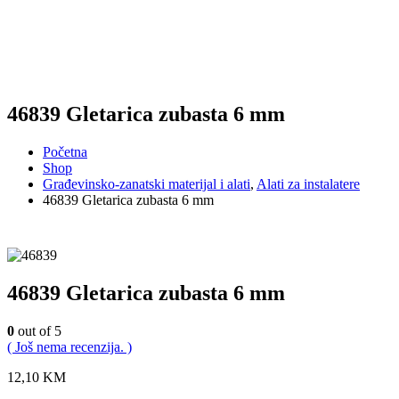
46839 Gletarica zubasta 6 mm
Početna
Shop
Građevinsko-zanatski materijal i alati
,
Alati za instalatere
46839 Gletarica zubasta 6 mm
46839 Gletarica zubasta 6 mm
0
out of 5
( Još nema recenzija. )
12,10
KM