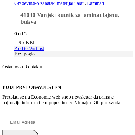
Građevinsko-zanatski materijal i alati
,
Laminati
41030 Vanjski kutnik za laminat lajsnu,
bukva
0
od 5
1,95
KM
Add to Wishlist
Brzi pogled
Ostanimo u kontaktu
BUDI PRVI OBAVJEŠTEN
Pretplati se na Economic web shop newsletter da primate
najnovije informacije o popustima vaših najdražih proizvoda!