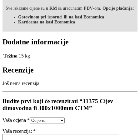
Sve iskazane cijene su u
KM
sa uračunatim
PDV
-om.
Opcije plaćanja:
Gotovinom pri isporuci ili na kasi Economica
Karticama na kasi Economica
Dodatne informacije
Težina
15 kg
Recenzije
Još nema recenzija.
Budite prvi koji će recenzirati “31375 Cijev
dimovodna fi 300x1000mm CTM”
Vaša ocjena
*
Vaša recenzija:
*