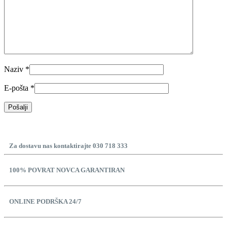
Naziv
*
E-pošta
*
Za dostavu nas kontaktirajte 030 718 333
100% POVRAT NOVCA GARANTIRAN
ONLINE PODRŠKA 24/7