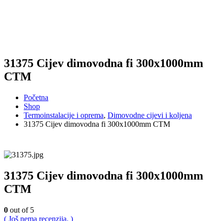
31375 Cijev dimovodna fi 300x1000mm
CTM
Početna
Shop
Termoinstalacije i oprema
,
Dimovodne cijevi i koljena
31375 Cijev dimovodna fi 300x1000mm CTM
31375 Cijev dimovodna fi 300x1000mm
CTM
0
out of 5
( Još nema recenzija. )