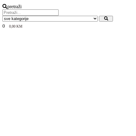
pretraži
0
0,00
KM