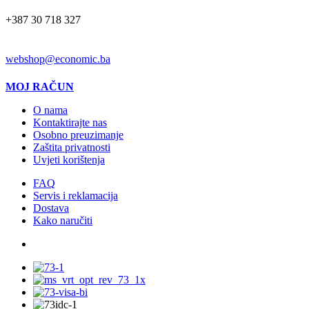
+387 30 718 327
EMAIL
webshop@economic.ba
MOJ RAČUN
O nama
Kontaktirajte nas
Osobno preuzimanje
Zaštita privatnosti
Uvjeti korištenja
FAQ
Servis i reklamacija
Dostava
Kako naručiti