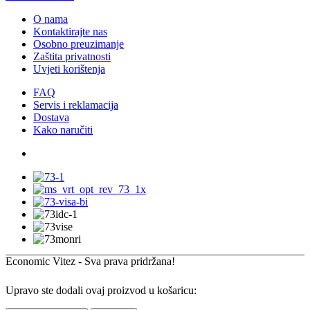
O nama
Kontaktirajte nas
Osobno preuzimanje
Zaštita privatnosti
Uvjeti korištenja
FAQ
Servis i reklamacija
Dostava
Kako naručiti
Economic Vitez - Sva prava pridržana!
Upravo ste dodali ovaj proizvod u košaricu: