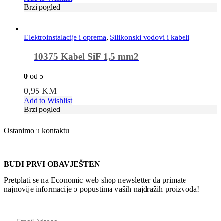
Brzi pogled
Elektroinstalacije i oprema
,
Silikonski vodovi i kabeli
10375 Kabel SiF 1,5 mm2
0
od 5
0,95
KM
Add to Wishlist
Brzi pogled
Ostanimo u kontaktu
BUDI PRVI OBAVJEŠTEN
Pretplati se na Economic web shop newsletter da primate
najnovije informacije o popustima vaših najdražih proizvoda!