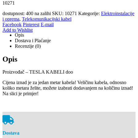
10271
dostupnost:
400 na zalihi
SKU:
10271
Kategorije:
Elektroinstalacije
i oprema
,
Telekomunikacijski kabel
Facebook
Pinterest
E-mail
Add to Wishlist
Opis
Dostava i Plaćanje
Recenzije (0)
Opis
Proizvođač – TESLA KABELI doo
Cijena iznad je za jedan metar kabela! Veličinu kabela, odnosno
koliko metara želite, možete izabrati dodavanjem na količinu iznad!
Na slici je primjer!
Dostava