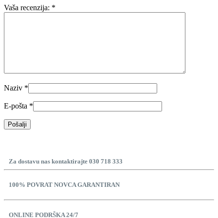
Vaša recenzija:
*
Naziv
*
E-pošta
*
Za dostavu nas kontaktirajte 030 718 333
100% POVRAT NOVCA GARANTIRAN
ONLINE PODRŠKA 24/7