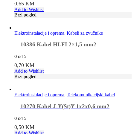
0,65
KM
Add to Wishlist
Brzi pogled
Elektroinstalacije i oprema
,
Kabeli za zvučnike
10386 Kabel HI-FI 2×1,5 mm2
0
od 5
0,70
KM
Add to Wishlist
Brzi pogled
Elektroinstalacije i oprema
,
Telekomunikacijski kabel
10270 Kabel J-Y(St)Y 1x2x0,6 mm2
0
od 5
0,50
KM
Add to Wishlist