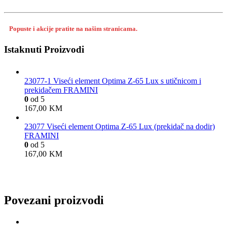
Popuste i akcije pratite na našim stranicama.
Istaknuti Proizvodi
23077-1 Viseći element Optima Z-65 Lux s utičnicom i
prekidačem FRAMINI
0
od 5
167,00
KM
23077 Viseći element Optima Z-65 Lux (prekidač na dodir)
FRAMINI
0
od 5
167,00
KM
Povezani proizvodi