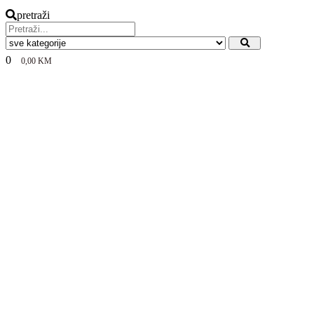
pretraži
0
0,00
KM