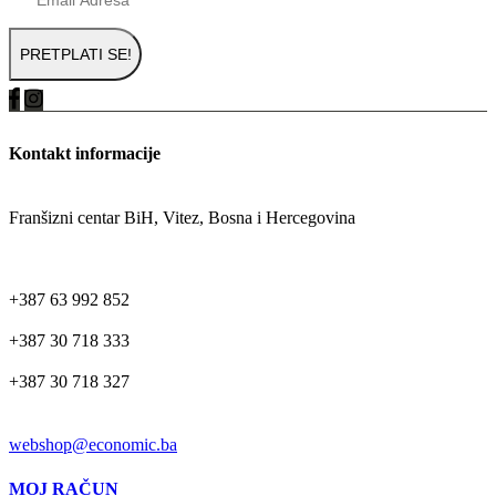
Kontakt informacije
ADRESA
Franšizni centar BiH, Vitez, Bosna i Hercegovina
TELEFON
+387 63 992 852
+387 30 718 333
+387 30 718 327
EMAIL
webshop@economic.ba
MOJ RAČUN