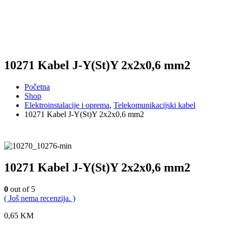
10271 Kabel J-Y(St)Y 2x2x0,6 mm2
Početna
Shop
Elektroinstalacije i oprema
,
Telekomunikacijski kabel
10271 Kabel J-Y(St)Y 2x2x0,6 mm2
10271 Kabel J-Y(St)Y 2x2x0,6 mm2
0
out of 5
( Još nema recenzija. )
0,65
KM