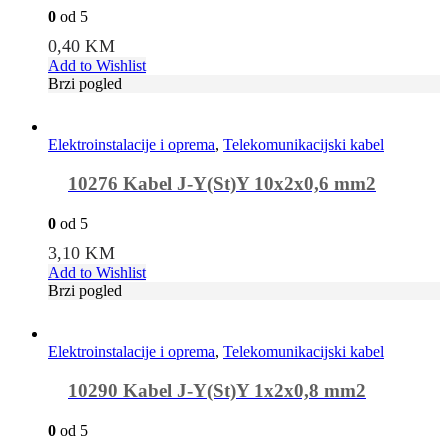
0
od 5
0,40
KM
Add to Wishlist
Brzi pogled
Elektroinstalacije i oprema
,
Telekomunikacijski kabel
10276 Kabel J-Y(St)Y 10x2x0,6 mm2
0
od 5
3,10
KM
Add to Wishlist
Brzi pogled
Elektroinstalacije i oprema
,
Telekomunikacijski kabel
10290 Kabel J-Y(St)Y 1x2x0,8 mm2
0
od 5