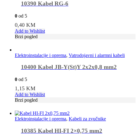
10390 Kabel RG-6
0
od 5
0,40
KM
Add to Wishlist
Brzi pogled
Elektroinstalacije i oprema
,
Vatrodojavni i alarmni kabeli
10400 Kabel JB-Y(St)Y 2x2x0,8 mm2
0
od 5
1,15
KM
Add to Wishlist
Brzi pogled
Elektroinstalacije i oprema
,
Kabeli za zvučnike
10385 Kabel HI-FI 2×0,75 mm2