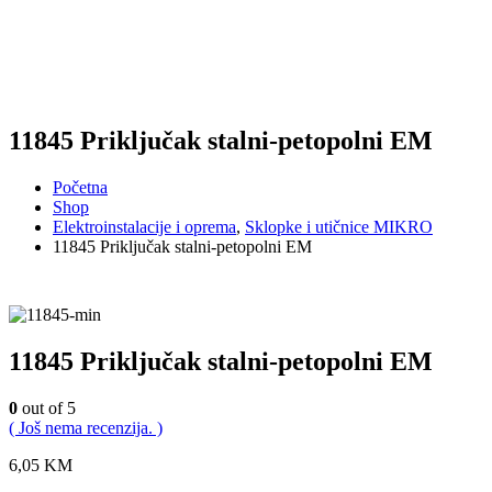
11845 Priključak stalni-petopolni EM
Početna
Shop
Elektroinstalacije i oprema
,
Sklopke i utičnice MIKRO
11845 Priključak stalni-petopolni EM
11845 Priključak stalni-petopolni EM
0
out of 5
( Još nema recenzija. )
6,05
KM