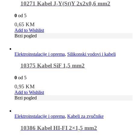
10271 Kabel J-Y(St)Y 2x2x0,6 mm2
0
od 5
0,65
KM
Add to Wishlist
Brzi pogled
Elektroinstalacije i oprema
,
Silikonski vodovi i kabeli
10375 Kabel SiF 1,5 mm2
0
od 5
0,95
KM
Add to Wishlist
Brzi pogled
Elektroinstalacije i oprema
,
Kabeli za zvučnike
10386 Kabel HI-FI 2×1,5 mm2