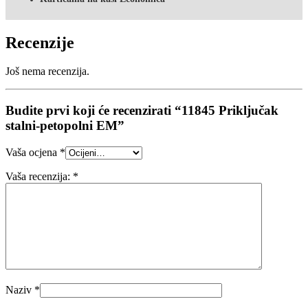
Recenzije
Još nema recenzija.
Budite prvi koji će recenzirati “11845 Priključak
stalni-petopolni EM”
Vaša ocjena
*
Vaša recenzija:
*
Naziv
*