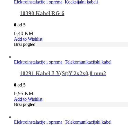
Elektroinstalacije i oprema
,
Koaksijalni kabeli
10390 Kabel RG-6
0
od 5
0,40
KM
Add to Wishlist
Brzi pogled
Elektroinstalacije i oprema
,
Telekomunikacijski kabel
10291 Kabel J-Y(St)Y 2x2x0,8 mm2
0
od 5
0,95
KM
Add to Wishlist
Brzi pogled
Elektroinstalacije i oprema
,
Telekomunikacijski kabel