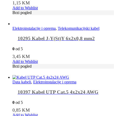
1,15
KM
Add to Wishlist
Brzi pogled
Elektroinstalacije i oprema
,
Telekomunikacijski kabel
10295 Kabel J-Y(St)Y 6x2x0,8 mm2
0
od 5
3,45
KM
Add to Wishlist
Brzi pogled
Data kabeli
,
Elektroinstalacije i oprema
10397 Kabel UTP Cat.5 4x2x24 AWG
0
od 5
0,85
KM
Add to Wishlist