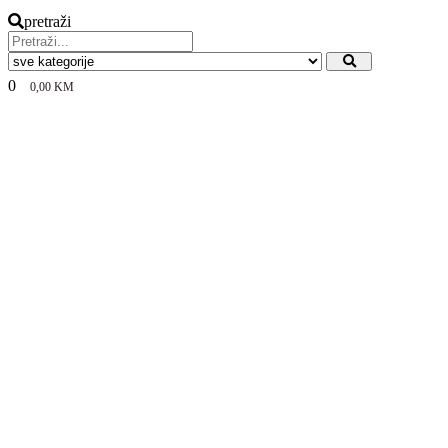
pretraži
0
0,00
KM