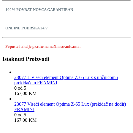
100% POVRAT NOVCA GARANTIRAN
ONLINE PODRŠKA 24/7
Popuste i akcije pratite na našim stranicama.
Istaknuti Proizvodi
23077-1 Viseći element Optima Z-65 Lux s utičnicom i
prekidačem FRAMINI
0
od 5
167,00
KM
23077 Viseći element Optima Z-65 Lux (prekidač na dodir)
FRAMINI
0
od 5
167,00
KM