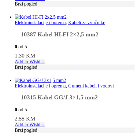
Brzi pogled
Elektroinstalacije i oprema
,
Kabeli za zvučnike
10387 Kabel HI-FI 2×2,5 mm2
0
od 5
1,30
KM
Add to Wishlist
Brzi pogled
Elektroinstalacije i oprema
,
Gumeni kabeli i vodovi
10315 Kabel GG/J 3×1,5 mm2
0
od 5
2,55
KM
Add to Wishlist
Brzi pogled