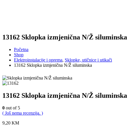
13162 Sklopka izmjenična N/Ž siluminska
Početna
Shop
Elektroinstalacije i oprema
,
Sklopke, utičnice i utikači
13162 Sklopka izmjenična N/Ž siluminska
13162 Sklopka izmjenična N/Ž siluminska
0
out of 5
( Još nema recenzija. )
9,20
KM