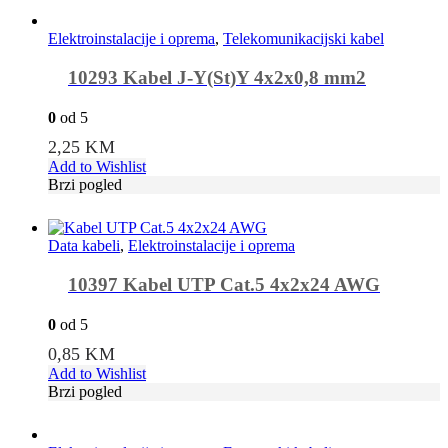
Elektroinstalacije i oprema
,
Telekomunikacijski kabel
10293 Kabel J-Y(St)Y 4x2x0,8 mm2
0
od 5
2,25
KM
Add to Wishlist
Brzi pogled
Data kabeli
,
Elektroinstalacije i oprema
10397 Kabel UTP Cat.5 4x2x24 AWG
0
od 5
0,85
KM
Add to Wishlist
Brzi pogled