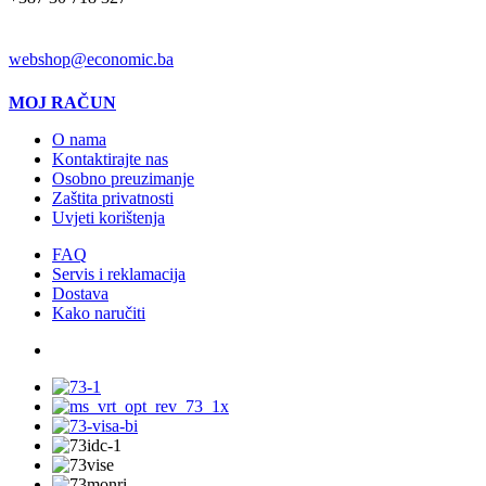
EMAIL
webshop@economic.ba
MOJ RAČUN
O nama
Kontaktirajte nas
Osobno preuzimanje
Zaštita privatnosti
Uvjeti korištenja
FAQ
Servis i reklamacija
Dostava
Kako naručiti