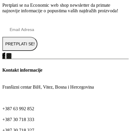
Pretplati se na Economic web shop newsletter da primate
najnovije informacije o popustima vaših najdražih proizvoda!
Kontakt informacije
ADRESA
Franšizni centar BiH, Vitez, Bosna i Hercegovina
TELEFON
+387 63 992 852
+387 30 718 333
+387 30 718 327