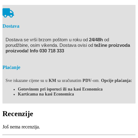
Dostava
Dostava se vrši brzom poštom u roku od
24/48h
od
porudžbine, osim vikenda. Dostava ovisi od
težine proizvoda
proizvoda! Info 030 718 333
Plaćanje
Sve iskazane cijene su u
KM
sa uračunatim
PDV
-om.
Opcije plaćanja:
Gotovinom pri isporuci ili na kasi Economica
Karticama na kasi Economica
Recenzije
Još nema recenzija.