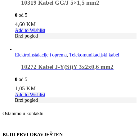
10319 Kabel GG/J 5×1,5 mm2
0
od 5
4,60
KM
Add to Wishlist
Brzi pogled
Elektroinstalacije i oprema
,
Telekomunikacijski kabel
10272 Kabel J-Y(St)Y 3x2x0,6 mm2
0
od 5
1,05
KM
Add to Wishlist
Brzi pogled
Ostanimo u kontaktu
BUDI PRVI OBAVJEŠTEN