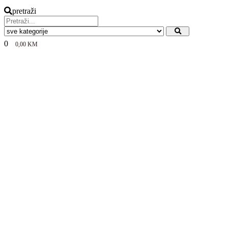
pretraži
0
0,00
KM