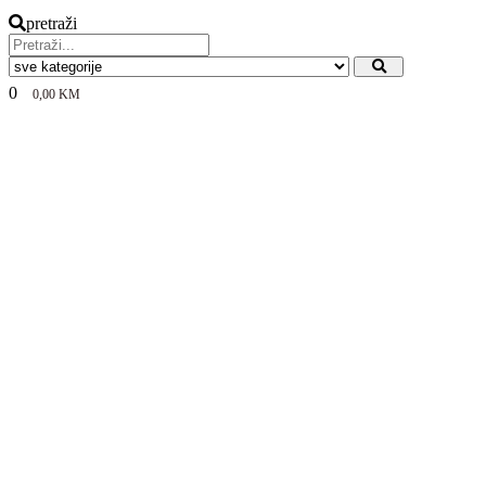
pretraži
0
0,00
KM