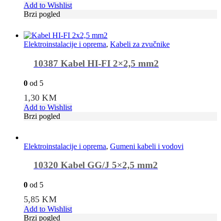
Add to Wishlist
Brzi pogled
Elektroinstalacije i oprema
,
Kabeli za zvučnike
10387 Kabel HI-FI 2×2,5 mm2
0
od 5
1,30
KM
Add to Wishlist
Brzi pogled
Elektroinstalacije i oprema
,
Gumeni kabeli i vodovi
10320 Kabel GG/J 5×2,5 mm2
0
od 5
5,85
KM
Add to Wishlist
Brzi pogled