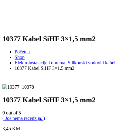
10377 Kabel SiHF 3×1,5 mm2
Početna
Shop
Elektroinstalacije i oprema
,
Silikonski vodovi i kabeli
10377 Kabel SiHF 3×1,5 mm2
10377 Kabel SiHF 3×1,5 mm2
0
out of 5
( Još nema recenzija. )
3,45
KM