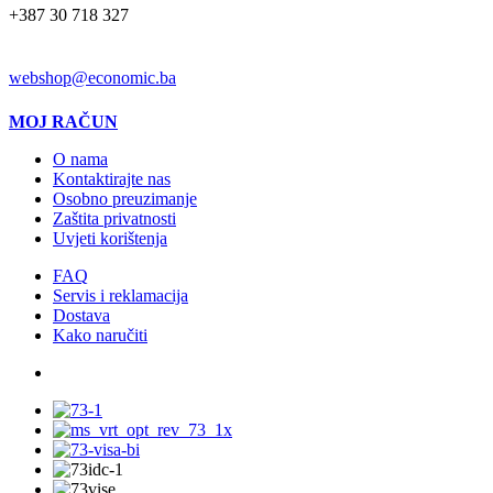
+387 30 718 327
EMAIL
webshop@economic.ba
MOJ RAČUN
O nama
Kontaktirajte nas
Osobno preuzimanje
Zaštita privatnosti
Uvjeti korištenja
FAQ
Servis i reklamacija
Dostava
Kako naručiti