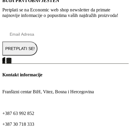
BUDI PRVI OBAVJEŠTEN
Pretplati se na Economic web shop newsletter da primate
najnovije informacije o popustima vaših najdražih proizvoda!
Kontakt informacije
ADRESA
Franšizni centar BiH, Vitez, Bosna i Hercegovina
TELEFON
+387 63 992 852
+387 30 718 333