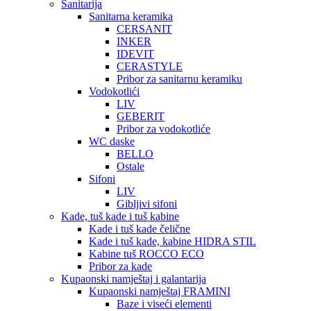
Sanitarija
Sanitarna keramika
CERSANIT
INKER
IDEVIT
CERASTYLE
Pribor za sanitarnu keramiku
Vodokotlići
LIV
GEBERIT
Pribor za vodokotliće
WC daske
BELLO
Ostale
Sifoni
LIV
Gibljivi sifoni
Kade, tuš kade i tuš kabine
Kade i tuš kade čelične
Kade i tuš kade, kabine HIDRA STIL
Kabine tuš ROCCO ECO
Pribor za kade
Kupaonski namještaj i galantarija
Kupaonski namještaj FRAMINI
Baze i viseći elementi