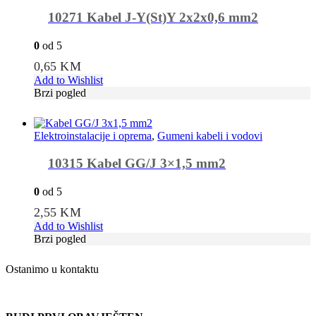
10271 Kabel J-Y(St)Y 2x2x0,6 mm2
0
od 5
0,65
KM
Add to Wishlist
Brzi pogled
Elektroinstalacije i oprema
,
Gumeni kabeli i vodovi
10315 Kabel GG/J 3×1,5 mm2
0
od 5
2,55
KM
Add to Wishlist
Brzi pogled
Ostanimo u kontaktu