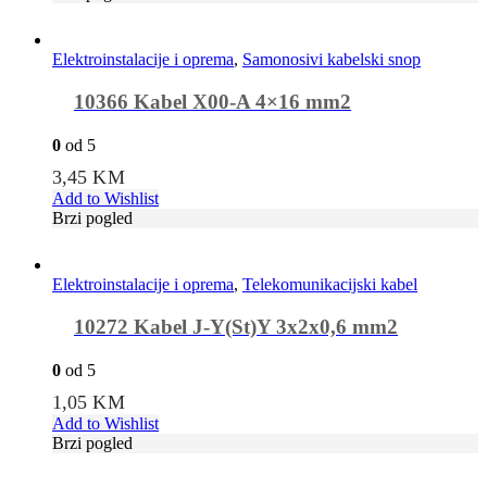
Elektroinstalacije i oprema
,
Samonosivi kabelski snop
10366 Kabel X00-A 4×16 mm2
0
od 5
3,45
KM
Add to Wishlist
Brzi pogled
Elektroinstalacije i oprema
,
Telekomunikacijski kabel
10272 Kabel J-Y(St)Y 3x2x0,6 mm2
0
od 5
1,05
KM
Add to Wishlist
Brzi pogled